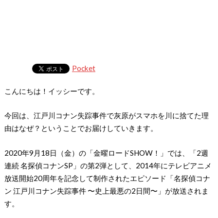
Pocket
こんにちは！イッシーです。
今回は、江戸川コナン失踪事件で灰原がスマホを川に捨てた理
由はなぜ？ということでお届けしていきます。
2020年9月18日（金）の「金曜ロードSHOW！」では、「2週
連続 名探偵コナンSP」の第2弾として、2014年にテレビアニメ
放送開始20周年を記念して制作されたエピソード「名探偵コナ
ン 江戸川コナン失踪事件 〜史上最悪の2日間〜」が放送されま
す。