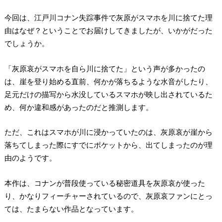
今回は、江戸川コナン失踪事件で灰原がスマホを川に捨てた理
由はなぜ？ということでお届けしてきましたが、いかがだった
でしょうか。
「灰原哀がスマホを自ら川に捨てた」という声が多かったの
は、崖を登り始める直前、何かが落ちるような水音がしたり、
足元だけの描写から水没しているスマホが映し出されているた
め、何か違和感があったのだと推測します。
ただ、これはスマホが川に浸かっていたのは、灰原哀が崖から
落ちてしまった際にすでにポケットから、出てしまったのが理
由のようです。
本作は、コナンが普段使っている秘密道具を灰原哀が使った
り、かなりフィーチャーされているので、灰原哀ファンにとっ
ては、たまらない作品となっています。