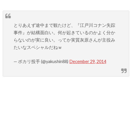
とりあえず途中まで観たけど、『江戸川コナン失踪
事件』が結構面白い。何が起きているのかよく分か
らないのが実に良い。ってか実質灰原さんが主役み
たいなスペシャルだねｗ
— ポカリ投手 (@yakushin88)
December 29, 2014