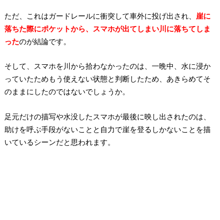
ただ、これはガードレールに衝突して車外に投げ出され、
崖に
落ちた際にポケットから、スマホが出てしまい川に落ちてしま
った
のが結論です。
そして、スマホを川から拾わなかったのは、一晩中、水に浸か
っていたためもう使えない状態と判断したため、あきらめてそ
のままにしたのではないでしょうか。
足元だけの描写や水没したスマホが最後に映し出されたのは、
助けを呼ぶ手段がないことと自力で崖を登るしかないことを描
いているシーンだと思われます。