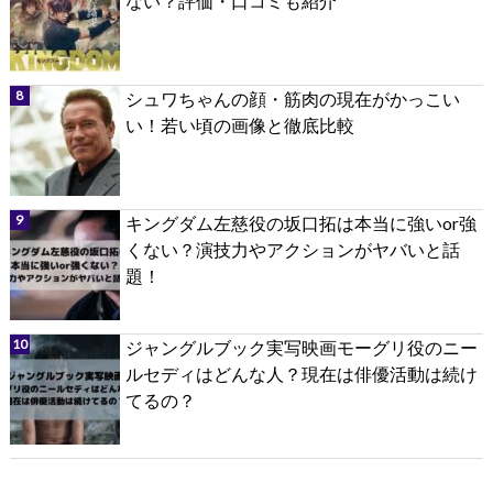
ない？評価・口コミも紹介
シュワちゃんの顔・筋肉の現在がかっこい
い！若い頃の画像と徹底比較
キングダム左慈役の坂口拓は本当に強いor強
くない？演技力やアクションがヤバいと話
題！
ジャングルブック実写映画モーグリ役のニー
ルセディはどんな人？現在は俳優活動は続け
てるの？