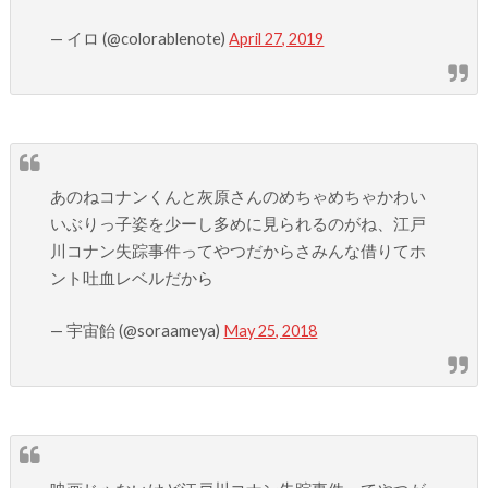
— イロ (@colorablenote)
April 27, 2019
あのねコナンくんと灰原さんのめちゃめちゃかわい
いぶりっ子姿を少ーし多めに見られるのがね、江戸
川コナン失踪事件ってやつだからさみんな借りてホ
ント吐血レベルだから
— 宇宙飴 (@soraameya)
May 25, 2018