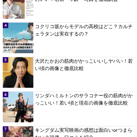
コクリコ坂からモデルの高校はどこ？カルチ
ェラタンは実在するの？
大沢たかおの筋肉がかっこいいしヤバい！若
い頃の画像と徹底比較
リンダハミルトンのサラコナー役の筋肉がか
っこいい！若い頃と現在の画像を徹底比較
キングダム実写映画の感想は面白いorつまら