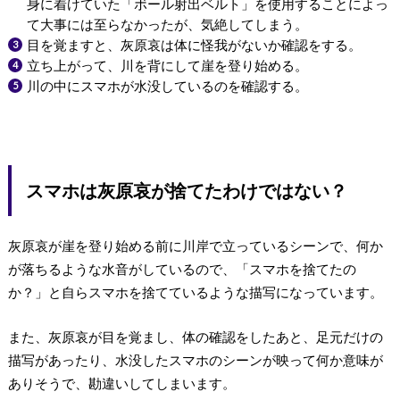
身に着けていた「ボール射出ベルト」を使用することによっ
て大事には至らなかったが、気絶してしまう。
目を覚ますと、灰原哀は体に怪我がないか確認をする。
立ち上がって、川を背にして崖を登り始める。
川の中にスマホが水没しているのを確認する。
スマホは灰原哀が捨てたわけではない？
灰原哀が崖を登り始める前に川岸で立っているシーンで、何か
が落ちるような水音がしているので、「スマホを捨てたの
か？」と自らスマホを捨てているような描写になっています。
また、灰原哀が目を覚まし、体の確認をしたあと、足元だけの
描写があったり、水没したスマホのシーンが映って何か意味が
ありそうで、勘違いしてしまいます。