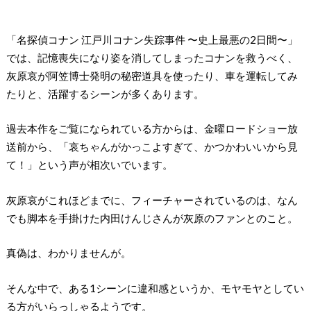
「名探偵コナン 江戸川コナン失踪事件 〜史上最悪の2日間〜」
では、記憶喪失になり姿を消してしまったコナンを救うべく、
灰原哀が阿笠博士発明の秘密道具を使ったり、車を運転してみ
たりと、活躍するシーンが多くあります。
過去本作をご覧になられている方からは、金曜ロードショー放
送前から、「哀ちゃんがかっこよすぎて、かつかわいいから見
て！」という声が相次いでいます。
灰原哀がこれほどまでに、フィーチャーされているのは、なん
でも脚本を手掛けた内田けんじさんが灰原のファンとのこと。
真偽は、わかりませんが。
そんな中で、ある1シーンに違和感というか、モヤモヤとしてい
る方がいらっしゃるようです。