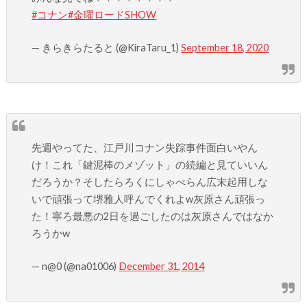
#コナン
#金曜ロードSHOW
— きらきらたると (@KiraTaru_1)
September 18, 2020
先週やってた、江戸川コナン失踪事件面白いやん
け！これ「鍵泥棒のメゾット」の続編と見ていいん
だろうか？そしたらろくにしゃべらん広末起用しな
いで頑張って堺雅人呼んでくれよw灰原さん頑張っ
た！寧ろ最悪の2日を過ごしたのは灰原さんではなか
ろうかw
— n@0 (@na01006)
December 31, 2014