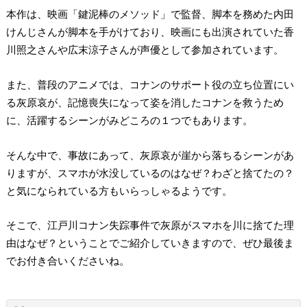
本作は、映画「鍵泥棒のメソッド」で監督、脚本を務めた内田
けんじさんが脚本を手がけており、映画にも出演されていた香
川照之さんや広末涼子さんが声優として参加されています。
また、普段のアニメでは、コナンのサポート役の立ち位置にい
る灰原哀が、記憶喪失になって姿を消したコナンを救うため
に、活躍するシーンがみどころの１つでもあります。
そんな中で、事故にあって、灰原哀が崖から落ちるシーンがあ
りますが、スマホが水没しているのはなぜ？わざと捨てたの？
と気になられている方もいらっしゃるようです。
そこで、江戸川コナン失踪事件で灰原がスマホを川に捨てた理
由はなぜ？ということでご紹介していきますので、ぜひ最後ま
でお付き合いくださいね。