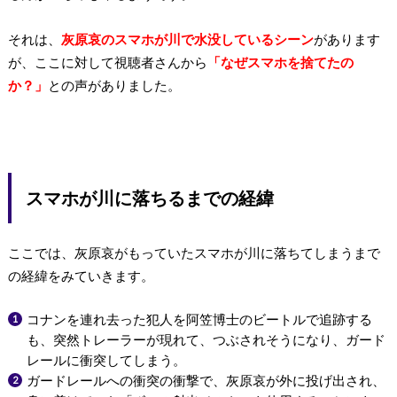
それは、
灰原哀のスマホが川で水没しているシーン
があります
が、ここに対して視聴者さんから
「なぜスマホを捨てたの
か？」
との声がありました。
スマホが川に落ちるまでの経緯
ここでは、灰原哀がもっていたスマホが川に落ちてしまうまで
の経緯をみていきます。
コナンを連れ去った犯人を阿笠博士のビートルで追跡する
も、突然トレーラーが現れて、つぶされそうになり、ガード
レールに衝突してしまう。
ガードレールへの衝突の衝撃で、灰原哀が外に投げ出され、