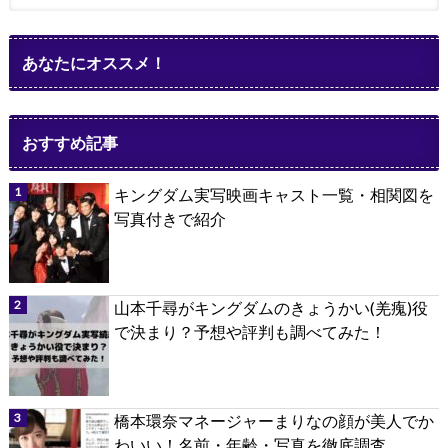
あなたにオススメ！
おすすめ記事
キングダム実写映画キャスト一覧・相関図を
写真付きで紹介
山本千尋がキングダムのきょうかい(羌瘣)役
で決まり？予想や評判も調べてみた！
橋本環奈マネージャーまりなの顔が美人でか
わいい！名前・年齢・写真を徹底調査