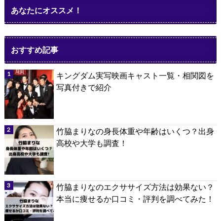
あなたにオススメ！
おすすめ記事
キングダム実写映画キャスト一覧・相関図を
写真付きで紹介
竹脇まりなの身長体重や年齢はいくつ？出身
高校や大学も調査！
竹脇まりなのエクササイズ方法は効果ない？
本当に痩せるか口コミ・評判を調べてみた！