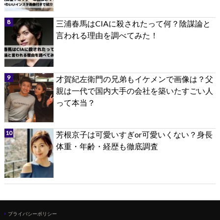
三浦春馬はCIAに殺されたって何？陰謀論と
言われる理由を調べてみた！
才賀紀左衛門の兄弟もイケメンで画像は？父
親は一代で国内大手の会社を築いたすごい人
って本当？
芳根京子は可愛いすぎor可愛いくない？身長
体重・年齢・経歴も徹底調査
プライバシーポリシー