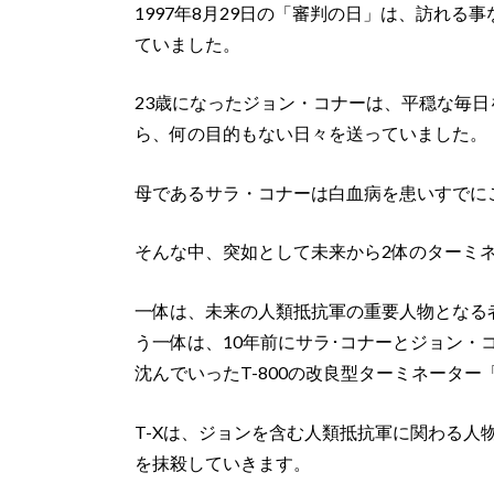
1997年8月29日の「審判の日」は、訪れ
ていました。
23歳になったジョン・コナーは、平穏な毎
ら、何の目的もない日々を送っていました。
母であるサラ・コナーは白血病を患いすでに
そんな中、突如として未来から2体のターミ
一体は、未来の人類抵抗軍の重要人物となる者
う一体は、10年前にサラ･コナーとジョン・コ
沈んでいったT-800の改良型ターミネーター「
T-Xは、ジョンを含む人類抵抗軍に関わる人
を抹殺していきます。