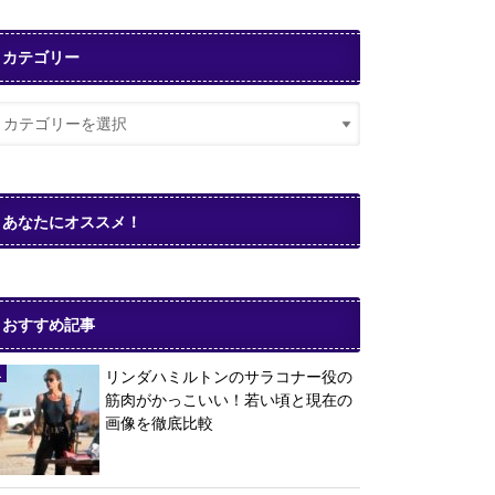
カテゴリー
あなたにオススメ！
おすすめ記事
リンダハミルトンのサラコナー役の
筋肉がかっこいい！若い頃と現在の
画像を徹底比較