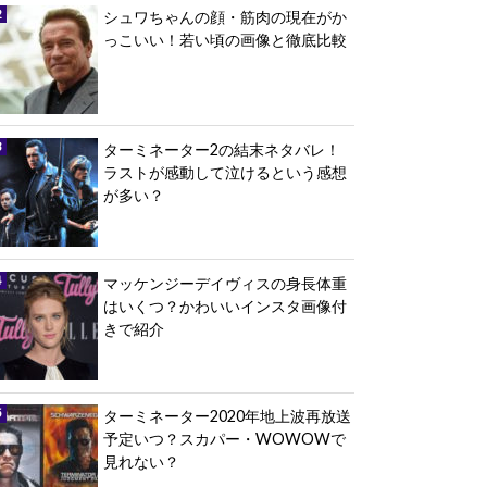
シュワちゃんの顔・筋肉の現在がか
っこいい！若い頃の画像と徹底比較
ターミネーター2の結末ネタバレ！
ラストが感動して泣けるという感想
が多い？
マッケンジーデイヴィスの身長体重
はいくつ？かわいいインスタ画像付
きで紹介
ターミネーター2020年地上波再放送
予定いつ？スカパー・WOWOWで
見れない？