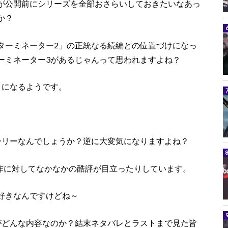
が公開前にシリーズを全部おさらいしておきたいなあっ
か？
ターミネーター2」の正統なる続編との位置づけになっ
ーミネーター3があるじゃんって思われますよね？
とになるようです。
ーリーなんでしょうか？逆に大変気になりますよね？
本作に対してなかなかの酷評が目立ったりしています。
好きなんですけどね～
がどんな内容なのか？結末ネタバレとラストまで見た皆