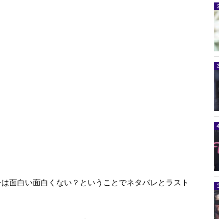
ーは面白い面白くない？ということでネタバレとラスト
。