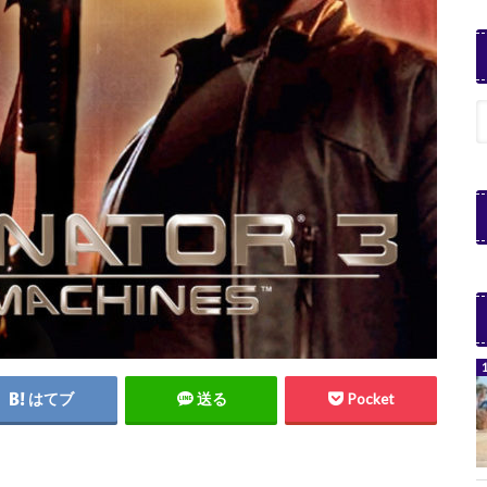
はてブ
送る
Pocket