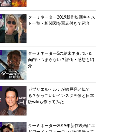
ターミネーター2019新作映画キャス
ト一覧・相関図を写真付きで紹介
ターミネーター5の結末ネタバレ＆
面白いつまらない？評価・感想も紹
介
ガブリエル・ルナが錦戸亮と似て
る？かっこいいインスタ画像と日本
版wikiも作ってみた
ターミネーター2019年新作映画にエ
ドワード・ファーロングが復帰って