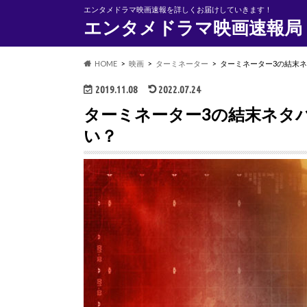
エンタメドラマ映画速報を詳しくお届けしていきます！
エンタメドラマ映画速報局
HOME
映画
ターミネーター
ターミネーター3の結末
2019.11.08
2022.07.24
ターミネーター3の結末ネタ
い？