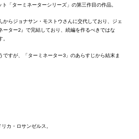
ヒット「ターミネーターシリーズ」の第三作目の作品。
んからジョナサン・モストウさんに交代しており、ジェ
ネーター2』で完結しており、続編を作るべきではな
す。
うですが、「ターミネーター3」のあらすじから結末ま
メリカ・ロサンゼルス。