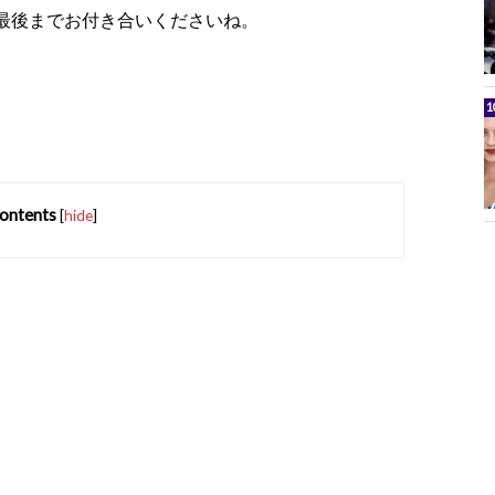
最後までお付き合いくださいね。
ontents
[
hide
]