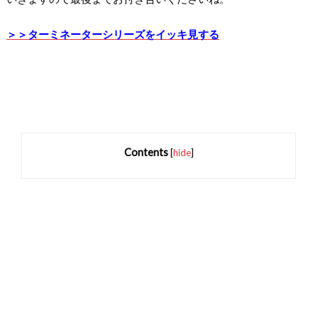
＞＞ターミネーターシリーズをイッキ見する
Contents
[
hide
]