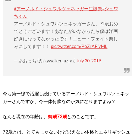
#アーノルド・シュワルツェネッガー生誕祭
#シュワ
ちゃん
アーノルド・シュワルツェネッガーさん、72歳おめ
でとうございます！あなたがいなかったら僕は洋画
好きになってなかったです！ニュー・フェイト楽し
みにしてます！！
pic.twitter.com/PoZrAPivML
— あおっち (@skywalker_az_az)
July 30, 2019
今も第一線で活躍し続けているアーノルド・シュワルツェネッ
ガーさんですが、今一体何歳なのか気になりますよね？
なんと現在の年齢は、
御歳72歳
とのことです。
72歳とは、とてもじゃないけど思えない体格とエネリギッシュ