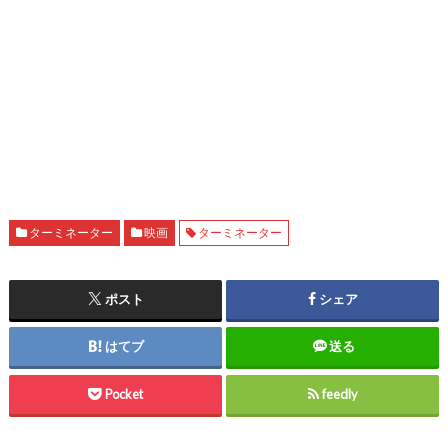
ターミネーター
映画
ターミネーター
ポスト
シェア
はてブ
送る
Pocket
feedly