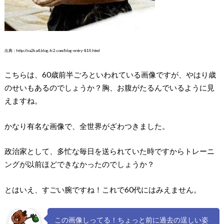
出典：http://na2ka4.blog.fc2.com/blog-entry-810.html
こちらは、60歳前半ごろといわれている画像ですが、やはり歳
のせいもあるのでしょうか？胸、お腹がたるんでいるように見
えますね。
かなり有名な画像で、全世界がざわつきました。
政治家として、多忙な毎日を送られていた時ですからトレーニ
ングが以前ほどできなかったのでしょうか？
とはいえ、すごい腕ですね！これで60代にはみえません。
この画像しってる！ちょっと前に過去の逞しい姿