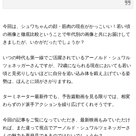
今回は、シュワちゃんの顔・筋肉の現在がかっこいい！若い頃
の画像と徹底比較ということで年代別の画像と共にお届けして
きましたが、いかがだったでしょうか？
いつの時代も第一線でご活躍されているアーノルド・シュワル
ツェネッガーさんですが、72歳になられる現在においても若い
頃と見劣りしないほどに自分を追い込み体を鍛え上げている姿
勢は、ほんとに頭がさがりますね。
ターミネーター最新作でも、予告篇動画を見る限りでは、相変
わらずのド派手アクションを繰り広げてくれそうです。
今回の記事をご覧になっていただき、最新映画もみていただけ
れば、また違って視点でアーノルド・シュワルツェネッガーさ
んの魅力を再発見できるのではないでしょうか？