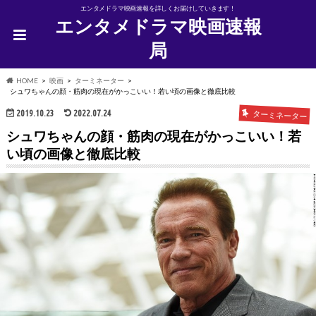
エンタメドラマ映画速報を詳しくお届けしていきます！
エンタメドラマ映画速報
局
HOME
映画
ターミネーター
シュワちゃんの顔・筋肉の現在がかっこいい！若い頃の画像と徹底比較
2019.10.23
2022.07.24
ターミネーター
シュワちゃんの顔・筋肉の現在がかっこいい！若
い頃の画像と徹底比較