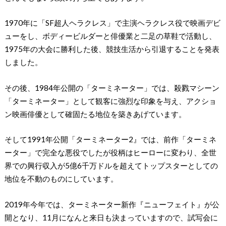
1970年に「SF超人ヘラクレス」で主演ヘラクレス役で映画デビ
ューをし、ボディービルダーと俳優業と二足の草鞋で活動し、
1975年の大会に勝利した後、競技生活から引退することを発表
しました。
その後、1984年公開の「ターミネーター」では、殺戮マシーン
「ターミネーター」として観客に強烈な印象を与え、アクショ
ン映画俳優として確固たる地位を築きあげています。
そして1991年公開「ターミネーター2』では、前作「ターミネ
ーター」で完全な悪役でしたが役柄はヒーローに変わり、全世
界での興行収入が5億6千万ドルを超えてトップスターとしての
地位を不動のものにしています。
2019年今年では、ターミネーター新作『ニューフェイト』が公
開となり、11月になんと来日も決まっていますので、試写会に