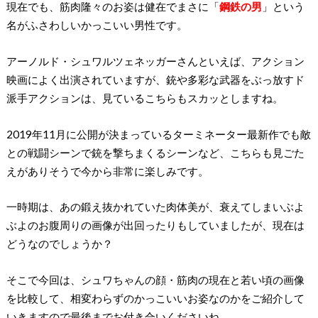
現在でも、筋肉隆々のお姿は健在でまさに「
鋼鉄の男
」という
名がふさわしいかっこいい男性です。
アーノルド・シュワルツェネッガーさんといえば、アクション
映画によく出演されていますが、銃や多彩な武器をぶっ放すド
派手アクションは、見ているこちらもスカッとしますね。
2019年11月に公開が決まっているターミネーター最新作でも敵
との戦闘シーンで銃を撃ちまくるシーンなど、こちらも見ごた
えがありそうで今から非常に楽しみです。
一時期は、あの鍛え抜かれていた肉体美が、衰えてしまいぶよ
ぶよのお腹周りの画像が出回ったりもしていましたが、現在は
どうなのでしょうか？
そこで今回は、シュワちゃんの顔・筋肉の現在と若い頃の画像
を比較して、相変わらずのかっこいいお姿なのかをご紹介して
いきますので最後までお付き合いくださいね。