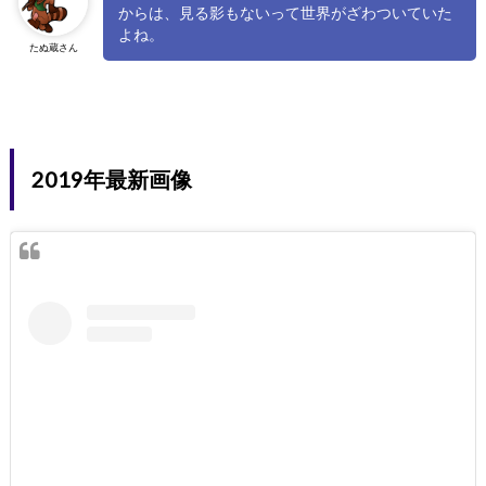
からは、見る影もないって世界がざわついていた
よね。
たぬ蔵さん
2019年最新画像