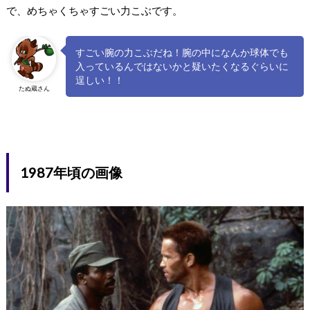
で、めちゃくちゃすごい力こぶです。
すごい腕の力こぶだね！腕の中になんか球体でも
入っているんではないかと疑いたくなるぐらいに
逞しい！！
たぬ蔵さん
1987年頃の画像