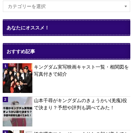
あなたにオススメ！
おすすめ記事
キングダム実写映画キャスト一覧・相関図を
写真付きで紹介
山本千尋がキングダムのきょうかい(羌瘣)役
で決まり？予想や評判も調べてみた！