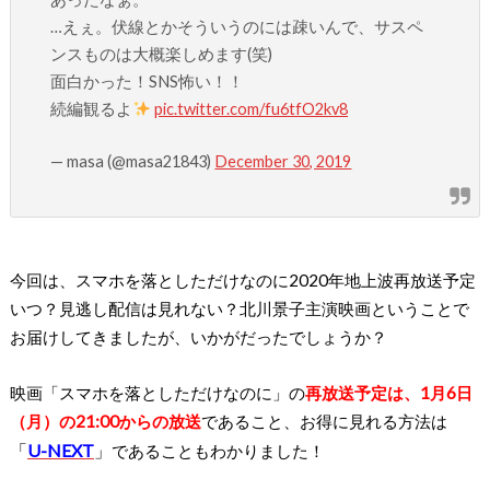
…えぇ。伏線とかそういうのには疎いんで、サスペ
ンスものは大概楽しめます(笑)
面白かった！SNS怖い！！
続編観るよ
pic.twitter.com/fu6tfO2kv8
— masa (@masa21843)
December 30, 2019
今回は、スマホを落としただけなのに2020年地上波再放送予定
いつ？見逃し配信は見れない？北川景子主演映画ということで
お届けしてきましたが、いかがだったでしょうか？
映画「スマホを落としただけなのに」の
再放送予定は、1月6日
（月）の21:00からの放送
であること、お得に見れる方法は
「
U-NEXT
」
であることもわかりました！