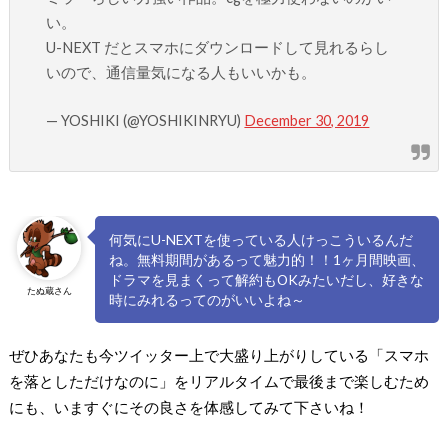
い。
U-NEXT だとスマホにダウンロードして見れるらし
いので、通信量気になる人もいいかも。
— YOSHIKI (@YOSHIKINRYU)
December 30, 2019
何気にU-NEXTを使っている人けっこういるんだ
ね。無料期間があるって魅力的！！1ヶ月間映画、
ドラマを見まくって解約もOKみたいだし、好きな
たぬ蔵さん
時にみれるってのがいいよね～
ぜひあなたも今ツイッター上で大盛り上がりしている「スマホ
を落としただけなのに」をリアルタイムで最後まで楽しむため
にも、いますぐにその良さを体感してみて下さいね！