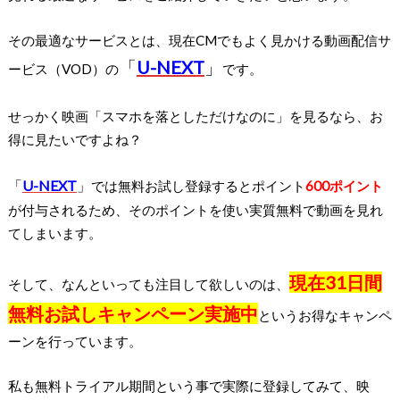
その最適なサービスとは、現在CMでもよく見かける動画配信サ
「
U-NEXT
」
ービス（VOD）の
です。
せっかく映画「スマホを落としただけなのに」を見るなら、お
得に見たいですよね？
「
U-NEXT
」
では無料お試し登録するとポイント
600ポイント
が付与されるため、そのポイントを使い実質無料で動画を見れ
てしまいます。
現在31日間
そして、なんといっても注目して欲しいのは、
無料お試しキャンペーン実施中
というお得なキャンペ
ーンを行っています。
私も無料トライアル期間という事で実際に登録してみて、映