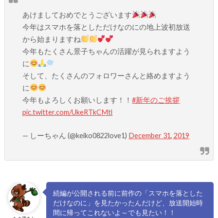
あけましておめでとうございます
今年はスマホを落としただけなのにの地上波初放送
から始まりますね
今年もたくさん景子ちゃんの活躍が見られますよう
に
そして、たくさんのフォロワーさんと絡めますよう
に
今年もよろしくお願いします！！
#新年のご挨拶
pic.twitter.com/UkeRTkCMtl
— しーちゃん (@keiko0822love1)
December 31, 2019
続編が公開される前に前作の「スマホを落とした
だけなのに」を見たかったんだけど、放送開始時
間に帰ってこれないよ～でも見たい！！