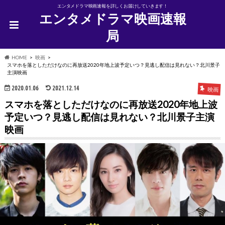
エンタメドラマ映画速報を詳しくお届けしていきます！
エンタメドラマ映画速報
局
HOME
映画
スマホを落としただけなのに再放送2020年地上波予定いつ？見逃し配信は見れない？北川景子
主演映画
2020.01.06
2021.12.14
映画
スマホを落としただけなのに再放送2020年地上波
予定いつ？見逃し配信は見れない？北川景子主演
映画