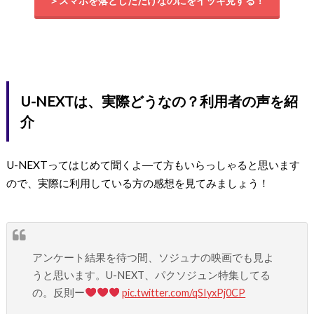
＞スマホを落としただけなのにをイッキ見する！
U-NEXTは、実際どうなの？利用者の声を紹
介
U-NEXTってはじめて聞くよ―て方もいらっしゃると思います
ので、実際に利用している方の感想を見てみましょう！
アンケート結果を待つ間、ソジュナの映画でも見よ
うと思います。U-NEXT、パクソジュン特集してる
の。反則ー
pic.twitter.com/qSIyxPj0CP