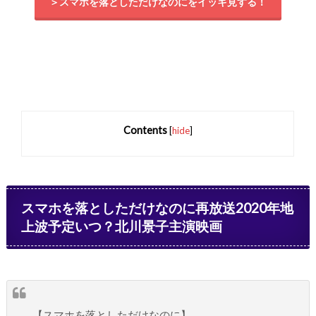
＞スマホを落としただけなのにをイッキ見する！
Contents
[
hide
]
スマホを落としただけなのに再放送2020年地
上波予定いつ？北川景子主演映画
【スマホを落としただけなのに】