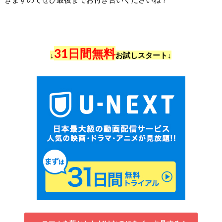
31日間無料
↓
お試しスタート↓