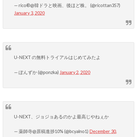
— rico®︎@韓ドラと映画、後ほど株。 (@ricottan357)
January 3, 2020
U-NEXT の無料トライアルはじめてみたよ
— ぽんずか (@ponzka)
January 2, 2020
U-NEXT、ジョジョあるのかよ最高じやねぇか
— 薬師寺@原稿進捗10% (@bcyalno1)
December 30,