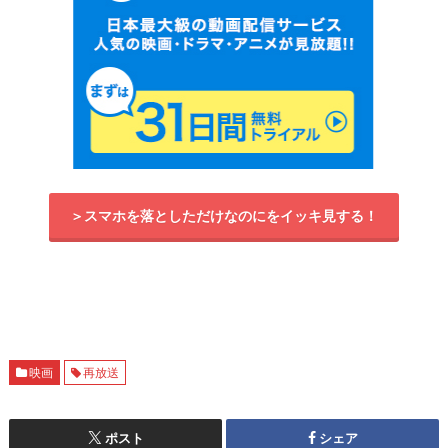
＞スマホを落としただけなのにをイッキ見する！
映画
再放送
ポスト
シェア