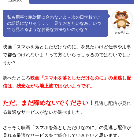
たぬ蔵さん
私も用事で絶対間に合わないよ～次の日学校でこ
の話題になりそう．．．見ておきたいなあ。いつ
でも見れるようなお得な方法ないのかな？
たぬ子さん
映画「スマホを落としただけなのに」を見たいけど仕事や用事
で都合つけれないよ！って方もいらっしゃるのではないでしょ
うか？
調べたところ
映画「スマホを落としただけなのに」の
見逃し配
信は、残念ながら地上波ではないようです。
ただ、まだ諦めないでください！
見逃し配信が見れ
る最適なサービスがないか調べました。
さっそく映画「スマホを落としただけなのに」の見逃し配信が
見れる最適なサービスをご紹介していきたいと思います。