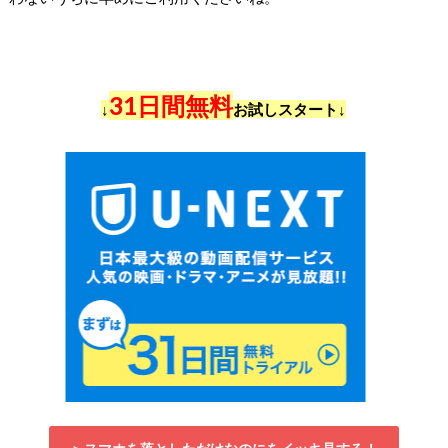
31日間無料
↓
お試しスタート↓