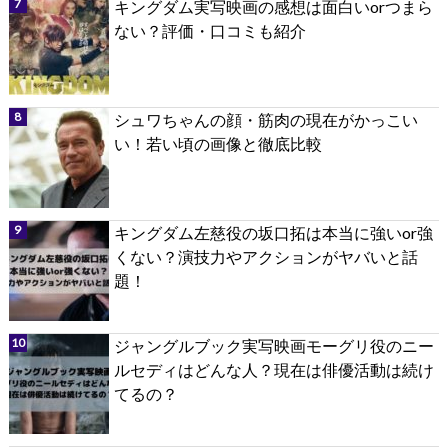
キングダム実写映画の感想は面白いorつまら
ない？評価・口コミも紹介
シュワちゃんの顔・筋肉の現在がかっこい
い！若い頃の画像と徹底比較
キングダム左慈役の坂口拓は本当に強いor強
くない？演技力やアクションがヤバいと話
題！
ジャングルブック実写映画モーグリ役のニー
ルセディはどんな人？現在は俳優活動は続け
てるの？