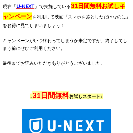
31日間無料お試しキ
「
U-NEXT
」
で
現在
実施している
ャンペーン
を利用して映画「スマホを落としただけなのに」
をお得に見てしまいましょう！
キャンペーンがいつ終わってしまうか未定ですが、終了してし
まう前にぜひご利用ください。
最後までお読みいただきありがとうございました。
31日間無料
↓
お試しスタート↓