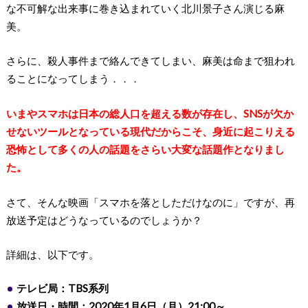
な不可解な出来事に巻き込まれていく北川景子さん演じる麻
美。
さらに、殺人事件まで絡んできてしまい、麻美は命まで狙われ
ることになってしまう．．．
いまやスマホは日本の総人口を超える数が存在し、SNSが欠か
せないツールとなっている現代だからこそ、身近に起こりえる
恐怖として多くの人の話題をさらい大変な話題作となりまし
た。
さて、そんな映画「スマホを落としただけなのに」ですが、再
放送予定はどうなっているのでしょうか？
詳細は、以下です。
テレビ局：TBS系列
放送日・時間：2020年1月6日（月）21:00～