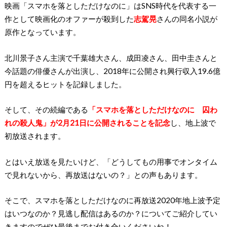
映画「スマホを落としただけなのに」はSNS時代を代表する一
作として映画化のオファーが殺到した
志駕晃
さんの同名小説が
原作となっています。
北川景子さん主演で千葉雄大さん、成田凌さん、田中圭さんと
今話題の俳優さんが出演し、2018年に公開され興行収入19.6億
円を超えるヒットを記録しました。
そして、その続編である
「スマホを落としただけなのに 囚わ
れの殺人鬼」が2月21日に公開されることを記念
し、地上波で
初放送されます。
とはいえ放送を見たいけど、「どうしてもの用事でオンタイム
で見れないから、再放送はないの？」との声もあります。
そこで、スマホを落としただけなのに再放送2020年地上波予定
はいつなのか？見逃し配信はあるのか？についてご紹介してい
きますのでぜひ最後までお付き合いくださいね！