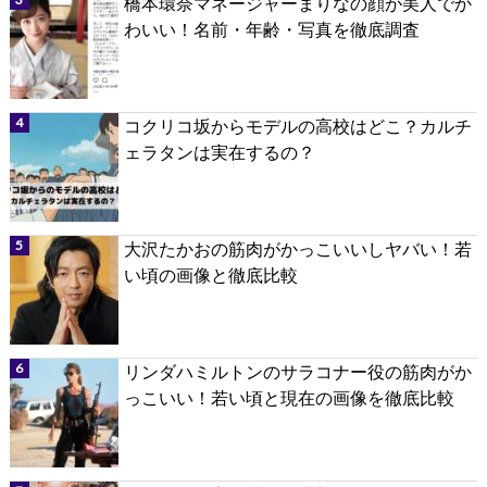
橋本環奈マネージャーまりなの顔が美人でか
わいい！名前・年齢・写真を徹底調査
コクリコ坂からモデルの高校はどこ？カルチ
ェラタンは実在するの？
大沢たかおの筋肉がかっこいいしヤバい！若
い頃の画像と徹底比較
リンダハミルトンのサラコナー役の筋肉がか
っこいい！若い頃と現在の画像を徹底比較