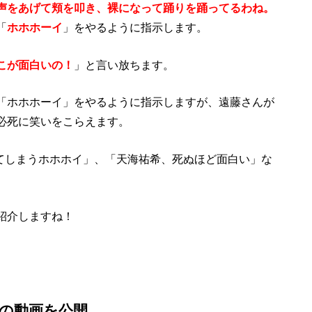
声をあげて頬を叩き、裸になって踊りを踊ってるわね。
「
ホホホーイ
」をやるように指示します。
こが面白いの！
」と言い放ちます。
「ホホホーイ」をやるように指示しますが、遠藤さんが
必死に笑いをこらえます。
ってしまうホホホイ」、「天海祐希、死ぬほど面白い」な
紹介しますね！
室の動画を公開