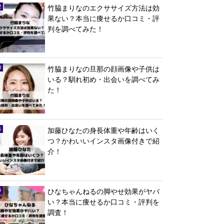
竹脇まりなのエクササイズ方法は効
果ない？本当に痩せるか口コミ・評
判を調べてみた！
竹脇まりなの旦那の顔画像や子供は
いる？馴れ初め・出会いを調べてみ
た！
加藤ひなたの身長体重や年齢はいく
つ？かわいいインスタ画像付きで紹
介！
ひなちゃんねるの脚やせ効果がヤバ
い？本当に痩せるか口コミ・評判を
調査！