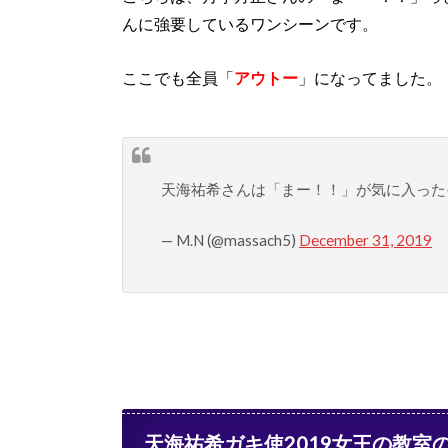
んに強要しているワンシーンです。
ここでも全員「
アウトー
」になってました。
天海祐希さんは「まー！！」が気に入った
— M.N (@massach5)
December 31, 2019
天海祐希ガキ使2019女王の教室