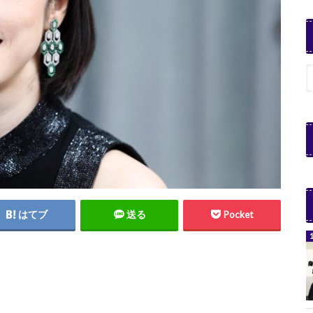
はてブ
送る
Pocket