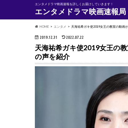
エンタメドラマ映画速報を詳しくお届けしていきます！
エンタメドラマ映画速報局
HOME
エンタメ
天海祐希ガキ使2019女王の教室の動画
2019.12.31
2022.07.22
天海祐希ガキ使2019女王の
の声を紹介