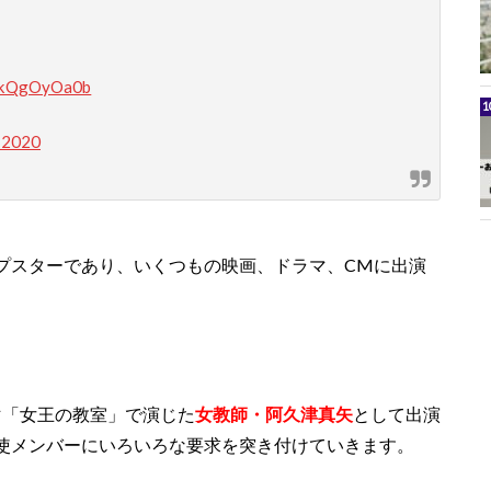
/qkQgOyOa0b
, 2020
プスターであり、いくつもの映画、ドラマ、CMに出演
ラマ「女王の教室」で演じた
女教師・阿久津真矢
として出演
使メンバーにいろいろな要求を突き付けていきます。