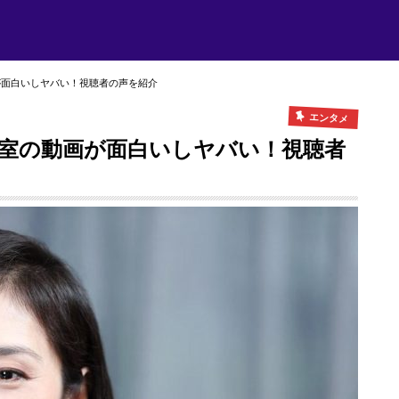
が面白いしヤバい！視聴者の声を紹介
エンタメ
教室の動画が面白いしヤバい！視聴者