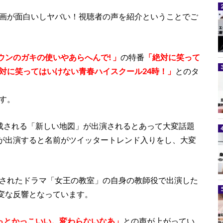
動画が面白いしヤバい！視聴者の声を紹介ということでご
ウンのガキの使いやあらへんで! 」
の特番
「絶対に笑って
対に笑ってはいけない青春ハイスクール24時！」
とのタ
ます。
構成される「新しい地図」が出演されるとあって大変話題
が出演すると名前がツイッタートレンド入りをし、大変
送されたドラマ「女王の教室」の自身の教師役で出演した
変な反響となっています。
っとかっこいい。変わらないなあ」
との声が上がってい