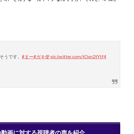
そうです。
#まー
#ガキ使
pic.twitter.com/tOxn2tYtf4
の動画に対する視聴者の声を紹介