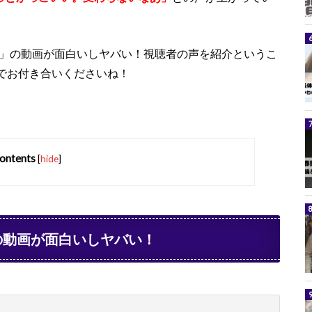
室」の動画が面白いしヤバい！視聴者の声を紹介というこ
でお付き合いくださいね！
ontents
[
hide
]
の動画が面白いしヤバい！