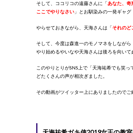
そして、ココリコの遠藤さんに「
あなた、奇
ここでやりなさい
」とお馴染みの一発ギャグ
やらせておきながら、天海さんは「
それのど
そして、今度は森進一のモノマネをしながら
やり始めるやいなや天海さんは後ろを向いて
このやりとりがSNS上で「天海祐希でも笑
どたくさんの声が相次ぎました。
その動画がツイッター上にありましたのでご
天海祐希ガキ使2019女王の教