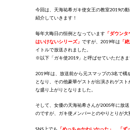
今回は、天海祐希ガキ使女王の教室2019の
紹介していきます！
毎年大晦日の恒例となっています
「ダウンタ
はいけないシリーズ」
ですが、2019年は
「絶
イトルで放送されました。
※以下「ガキ使2019」と呼ばせていただき
2019年は、放送前から元スマップの3名で
となり、その他豪華ゲストが出演されゲスト
な盛り上がりとなりました。
そして、女優の天海祐希さんが2005年に放
のですが、ガキ使メンバーとのやりとりが大
SNS上でも
「めっちゃかわいかった」
、
「ず