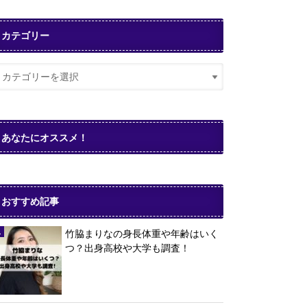
カテゴリー
あなたにオススメ！
おすすめ記事
竹脇まりなの身長体重や年齢はいく
つ？出身高校や大学も調査！