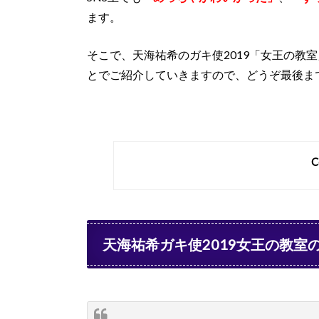
ます。
そこで、天海祐希のガキ使2019「女王の教
とでご紹介していきますので、どうぞ最後ま
C
天海祐希ガキ使2019女王の教室