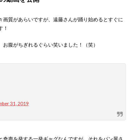
々画質があらいですが、遠藤さんが踊り始めるとすぐに
す！
、お腹がちぎれるぐらい笑いました！（笑）
ber 31, 2019
と奇声を発する一発ギャグなんですが、それをパン屋さ