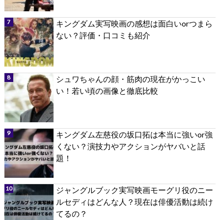
キングダム実写映画の感想は面白いorつまら
ない？評価・口コミも紹介
シュワちゃんの顔・筋肉の現在がかっこい
い！若い頃の画像と徹底比較
キングダム左慈役の坂口拓は本当に強いor強
くない？演技力やアクションがヤバいと話
題！
ジャングルブック実写映画モーグリ役のニー
ルセディはどんな人？現在は俳優活動は続け
てるの？