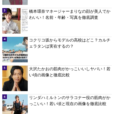
橋本環奈マネージャーまりなの顔が美人でか
わいい！名前・年齢・写真を徹底調査
コクリコ坂からモデルの高校はどこ？カルチ
ェラタンは実在するの？
大沢たかおの筋肉がかっこいいしヤバい！若
い頃の画像と徹底比較
リンダハミルトンのサラコナー役の筋肉がか
っこいい！若い頃と現在の画像を徹底比較