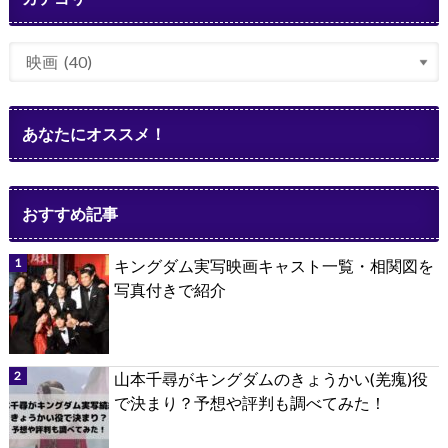
あなたにオススメ！
おすすめ記事
キングダム実写映画キャスト一覧・相関図を
写真付きで紹介
山本千尋がキングダムのきょうかい(羌瘣)役
で決まり？予想や評判も調べてみた！