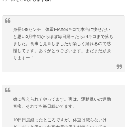
身長148センチ 体重MAX68キロで本当に痩せたい
と思い3月中旬からほぼ毎日踊ったら54キロまで落ち
ました。食事も見直しましたが楽しく踊れるので感
謝してます。ありがとうございます。まだまだ頑張
りますー！
娘に教えられてやってます。実は、運動嫌いの運動
音痴。それでも毎日続いてます。
10日日度経ったところですが、体重は減らないけ
ど、ずっと痛かった五十肩の痛みが無くなってき