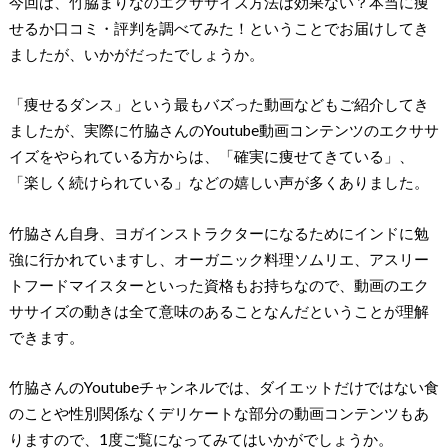
今回は、竹脇まりなのエクササイズ方法は効果ない？本当に痩
せるか口コミ・評判を調べてみた！ということでお届けしてき
ましたが、いかがだったでしょうか。
「痩せるダンス」という最もバズった動画などもご紹介してき
ましたが、実際に竹脇さんのYoutube動画コンテンツのエクササ
イズをやられている方からは、「確実に痩せてきている」、
「楽しく続けられている」などの嬉しい声が多くありました。
竹脇さん自身、ヨガインストラクターになるためにインドに勉
強に行かれていますし、オーガニック料理ソムリエ、アスリー
トフードマイスターといった資格もお持ちなので、動画のエク
ササイズの動きは全て意味のあることなんだということが理解
できます。
竹脇さんのYoutubeチャンネルでは、ダイエットだけではない食
のことや性別関係なくデリケートな部分の動画コンテンツもあ
りますので、1度ご覧になってみてはいかがでしょうか。