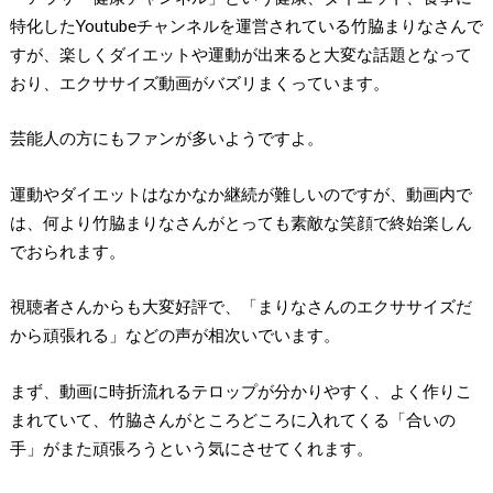
特化したYoutubeチャンネルを運営されている竹脇まりなさんで
すが、楽しくダイエットや運動が出来ると大変な話題となって
おり、エクササイズ動画がバズリまくっています。
芸能人の方にもファンが多いようですよ。
運動やダイエットはなかなか継続が難しいのですが、動画内で
は、何より竹脇まりなさんがとっても素敵な笑顔で終始楽しん
でおられます。
視聴者さんからも大変好評で、「まりなさんのエクササイズだ
から頑張れる」などの声が相次いでいます。
まず、動画に時折流れるテロップが分かりやすく、よく作りこ
まれていて、竹脇さんがところどころに入れてくる「合いの
手」がまた頑張ろうという気にさせてくれます。