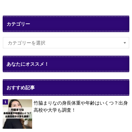
カテゴリー
あなたにオススメ！
おすすめ記事
竹脇まりなの身長体重や年齢はいくつ？出身
高校や大学も調査！