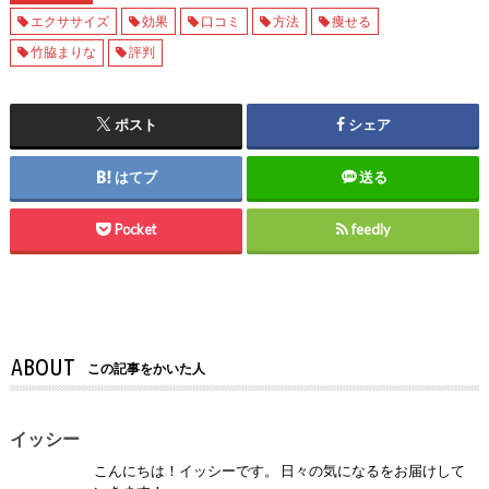
エクササイズ
効果
口コミ
方法
痩せる
竹脇まりな
評判
ポスト
シェア
はてブ
送る
Pocket
feedly
ABOUT
この記事をかいた人
イッシー
こんにちは！イッシーです。 日々の気になるをお届けして