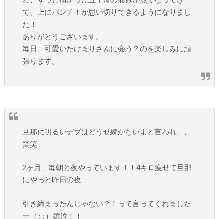
て、上にパンチ！が思い切りできるようになりまし
た！
ありがとうございます。
毎日、可愛いたけまりさんに会う？のを楽しみに頑
張ります。
旦那に明るいデブはどうせ続かないよと言われ、、
笑笑
2ヶ月、毎朝と夜やっています！！4キロ痩せて旦那
にやっと昨日の夜
引き締まったんじゃない？！って言ってくれました
ー（ ; ; ）嬉泣！！