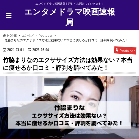
エンタメドラマ映画速報を詳しくお届けしていきます！
エンタメドラマ映画速報
局
HOME
エンタメ
Youtuber
竹脇まりなのエクササイズ方法は効果ない？本当に痩せるか口コミ・評判を調べてみた！
2021.03.01
2023.05.04
Youtuber
竹脇まりなのエクササイズ方法は効果ない？本当
に痩せるか口コミ・評判を調べてみた！