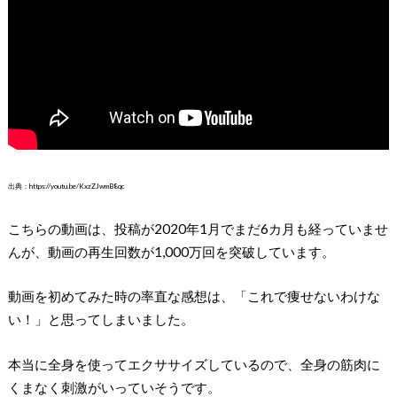
出典：https://youtu.be/KxzZJwmB8qc
こちらの動画は、投稿が2020年1月でまだ6カ月も経っていませ
んが、動画の再生回数が1,000万回を突破しています。
動画を初めてみた時の率直な感想は、「これで痩せないわけな
い！」と思ってしまいました。
本当に全身を使ってエクササイズしているので、全身の筋肉に
くまなく刺激がいっていそうです。