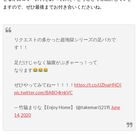
ますので、ぜひ最後までお付き合いくださいね。
リクエストの多かった超地獄シリーズの足パカで
す！！
足だけじゃなく脇腹がぷぎゃーっ！って
なります
ぜひやってみてねー！！！！
https://t.co/iJZlvaHNDI
pic.twitter.com/BA8O4rnkVC
— 竹脇まりな【Enjoy Home】 (@takemari1219)
June
14, 2020