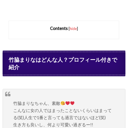
Contents
[
hide
]
竹脇まりなはどんな人？プロフィール付きで
紹介
竹脇まりなちゃん、素敵
こんなに女の人ではまったことないくらいはまって
る(笑)人生で1番と言っても過言ではないほど(笑)
生き方も良いし、何より可愛い過ぎるー!!