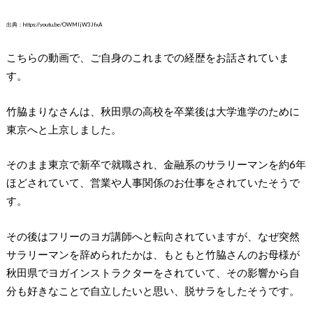
出典：https://youtu.be/OWMljW3JfxA
こちらの動画で、ご自身のこれまでの経歴をお話されていま
す。
竹脇まりなさんは、秋田県の高校を卒業後は大学進学のために
東京へと上京しました。
そのまま東京で新卒で就職され、金融系のサラリーマンを約6年
ほどされていて、営業や人事関係のお仕事をされていたそうで
す。
その後はフリーのヨガ講師へと転向されていますが、なぜ突然
サラリーマンを辞められたかは、もともと竹脇さんのお母様が
秋田県でヨガインストラクターをされていて、その影響から自
分も好きなことで自立したいと思い、脱サラをしたそうです。