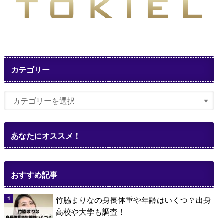
カテゴリー
あなたにオススメ！
おすすめ記事
竹脇まりなの身長体重や年齢はいくつ？出身
高校や大学も調査！