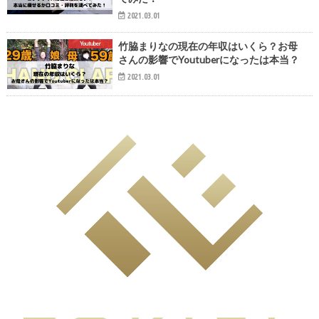
2021.03.01
Youtuber
竹脇まりなの現在の年収はいくら？お母
さんの影響でYoutuberになったは本当？
2021.03.01