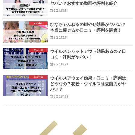
ヤバい？おすすめ動画や評判も紹介
2021.02.21
Youtuber
ひなちゃんねるの脚やせ効果がヤバい？
本当に痩せるか口コミ・評判を調査！
2020.12.01
ニュース
ウイルスシャットアウト効果あるの？口
コミ・評判がヤバい！
2020.08.29
ニュース
ウイルスアウェイ効果・口コミ・評判は
どうなの？花粉・ウイルス除去能力がヤ
バい？
2020.07.28