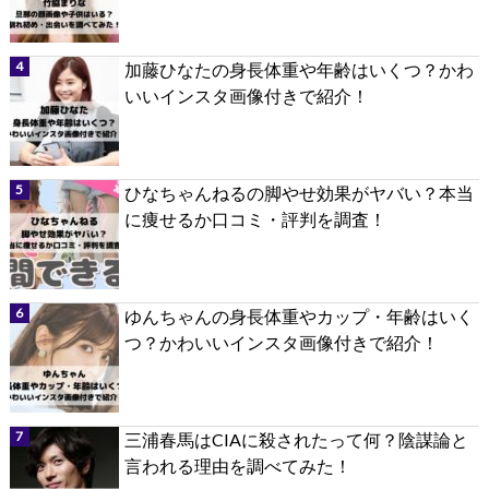
加藤ひなたの身長体重や年齢はいくつ？かわ
いいインスタ画像付きで紹介！
ひなちゃんねるの脚やせ効果がヤバい？本当
に痩せるか口コミ・評判を調査！
ゆんちゃんの身長体重やカップ・年齢はいく
つ？かわいいインスタ画像付きで紹介！
三浦春馬はCIAに殺されたって何？陰謀論と
言われる理由を調べてみた！