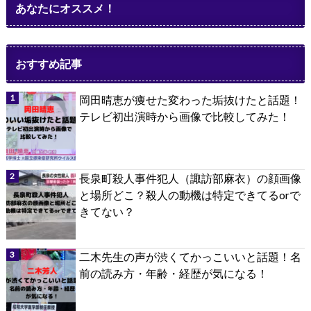
あなたにオススメ！
おすすめ記事
岡田晴恵が痩せた変わった垢抜けたと話題！
テレビ初出演時から画像で比較してみた！
長泉町殺人事件犯人（諏訪部麻衣）の顔画像
と場所どこ？殺人の動機は特定できてるorで
きてない？
二木先生の声が渋くてかっこいいと話題！名
前の読み方・年齢・経歴が気になる！