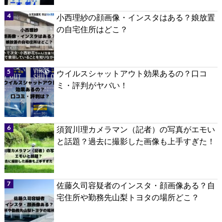
小西理紗の顔画像・インスタはある？娘放置
の自宅住所はどこ？
ウイルスシャットアウト効果あるの？口コ
ミ・評判がヤバい！
須賀川理カメラマン（記者）の写真がエモい
と話題？過去に撮影した画像も上手すぎた！
佐藤久司容疑者のインスタ・顔画像ある？自
宅住所や勤務先山梨トヨタの場所どこ？