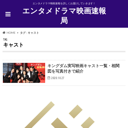
エンタメドラマ映画速報を詳しくお届けしていきます！
エンタメドラマ映画速報
局
HOME
タグ : キャスト
TAG
キャスト
キングダム
キングダム実写映画キャスト一覧・相関
図を写真付きで紹介
2020.10.27