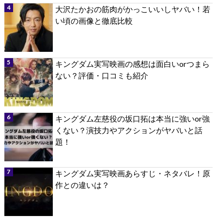
大沢たかおの筋肉がかっこいいしヤバい！若
い頃の画像と徹底比較
キングダム実写映画の感想は面白いorつまら
ない？評価・口コミも紹介
キングダム左慈役の坂口拓は本当に強いor強
くない？演技力やアクションがヤバいと話
題！
キングダム実写映画あらすじ・ネタバレ！原
作との違いは？