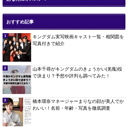
おすすめ記事
キングダム実写映画キャスト一覧・相関図を
写真付きで紹介
山本千尋がキングダムのきょうかい(羌瘣)役
で決まり？予想や評判も調べてみた！
橋本環奈マネージャーまりなの顔が美人でか
わいい！名前・年齢・写真を徹底調査