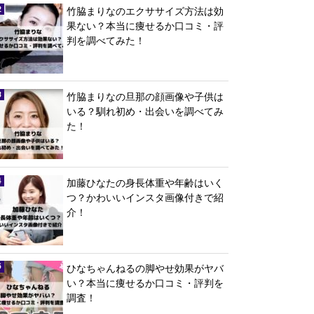
竹脇まりなのエクササイズ方法は効
果ない？本当に痩せるか口コミ・評
判を調べてみた！
竹脇まりなの旦那の顔画像や子供は
いる？馴れ初め・出会いを調べてみ
た！
加藤ひなたの身長体重や年齢はいく
つ？かわいいインスタ画像付きで紹
介！
ひなちゃんねるの脚やせ効果がヤバ
い？本当に痩せるか口コミ・評判を
調査！