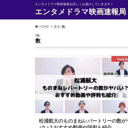
エンタメドラマ映画速報を詳しくお届けしていきます！
エンタメドラマ映画速報局
HOME
タグ : 数
TAG
数
Youtub
松浦航大のものまねレパートリーの数が
バい？おすすめ動画や評判も紹介