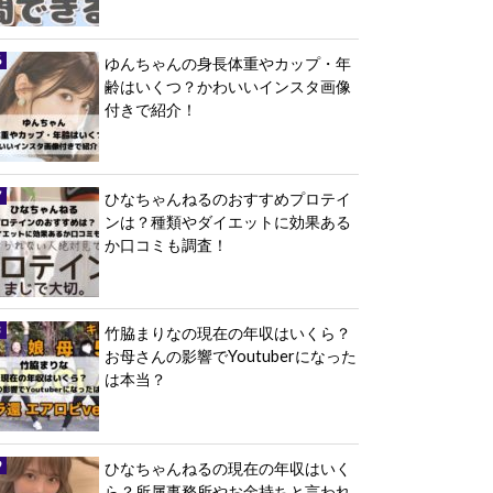
ゆんちゃんの身長体重やカップ・年
齢はいくつ？かわいいインスタ画像
付きで紹介！
ひなちゃんねるのおすすめプロテイ
ンは？種類やダイエットに効果ある
か口コミも調査！
竹脇まりなの現在の年収はいくら？
お母さんの影響でYoutuberになった
は本当？
ひなちゃんねるの現在の年収はいく
ら？所属事務所やお金持ちと言われ