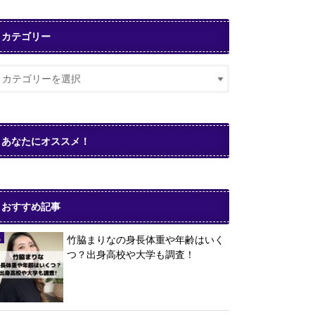
カテゴリー
あなたにオススメ！
おすすめ記事
竹脇まりなの身長体重や年齢はいく
つ？出身高校や大学も調査！