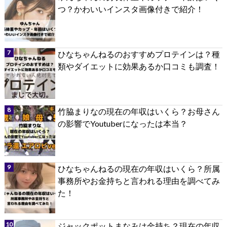
つ？かわいいインスタ画像付きで紹介！
ひなちゃんねるのおすすめプロテインは？種
類やダイエットに効果あるか口コミも調査！
竹脇まりなの現在の年収はいくら？お母さん
の影響でYoutuberになったは本当？
ひなちゃんねるの現在の年収はいくら？所属
事務所やお金持ちと言われる理由を調べてみ
た！
ジャックポットまなみは金持ち？現在の年収