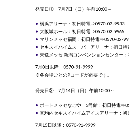
発売日① 7月7日（日）午前10:00～
横浜アリーナ：初日特電⇒0570-02-9933
大阪城ホール：初日特電⇒0570-02-9965
マリンメッセ福岡：初日特電⇒0570-02-99
セキスイハイムスーパーアリーナ：初日特電⇒05
朱鷺メッセ 新潟コンベンションセンター：初日特
7月8日以降：0570-91-9999
※各会場ごとのPコードが必要です。
発売日② 7月14日（日）午前10:00～
ポートメッセなごや 3号館：初日特電⇒0570-
真駒内セキスイハイムアイスアリーナ：初日特電⇒
7月15日以降：0570-91-9999