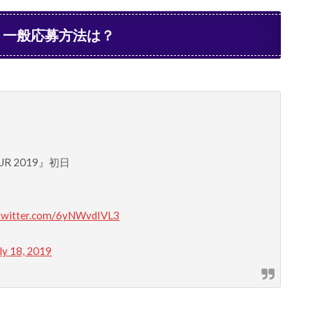
ト一般応募方法は？
OUR 2019』初日
.twitter.com/6yNWvdIVL3
ly 18, 2019