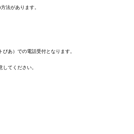
の方法があります。
トぴあ）での電話受付となります。
意してください。
。