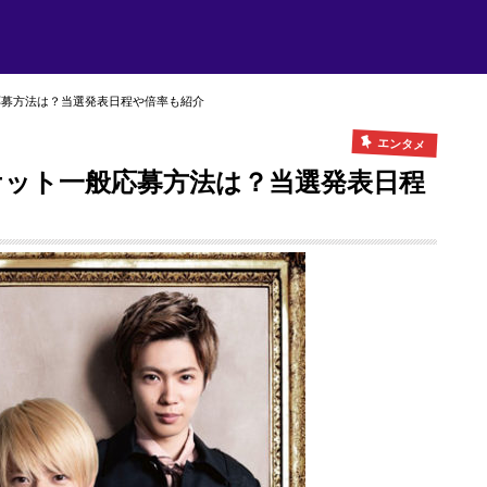
応募方法は？当選発表日程や倍率も紹介
エンタメ
ケット一般応募方法は？当選発表日程