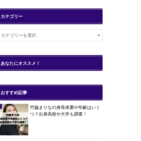
カテゴリー
あなたにオススメ！
おすすめ記事
竹脇まりなの身長体重や年齢はいく
つ？出身高校や大学も調査！