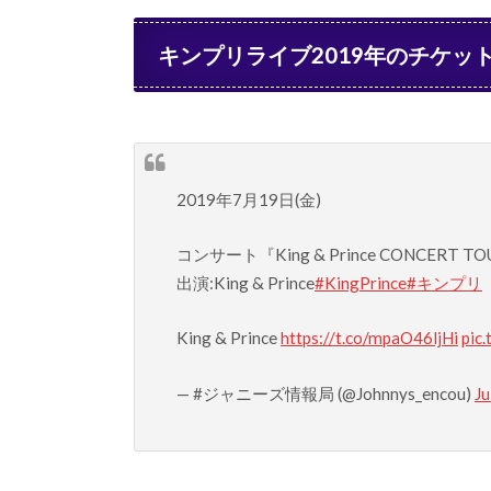
キンプリライブ2019年のチケッ
2019年7月19日(金)
コンサート『King & Prince CONCERT T
出演:King & Prince
#KingPrince
#キンプリ
King & Prince
https://t.co/mpaO46ljHi
pic
— #ジャニーズ情報局 (@Johnnys_encou)
Ju