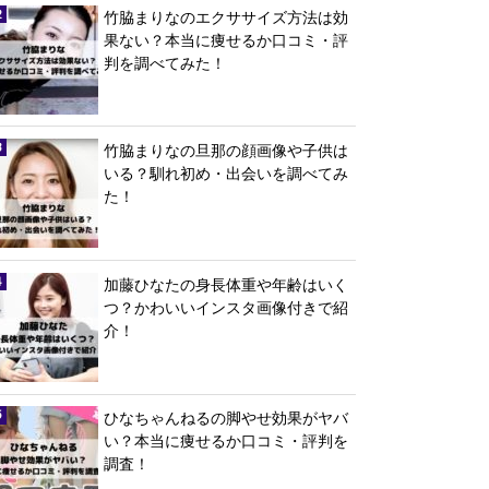
竹脇まりなのエクササイズ方法は効
果ない？本当に痩せるか口コミ・評
判を調べてみた！
竹脇まりなの旦那の顔画像や子供は
いる？馴れ初め・出会いを調べてみ
た！
加藤ひなたの身長体重や年齢はいく
つ？かわいいインスタ画像付きで紹
介！
ひなちゃんねるの脚やせ効果がヤバ
い？本当に痩せるか口コミ・評判を
調査！