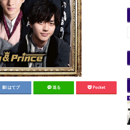
はてブ
送る
Pocket