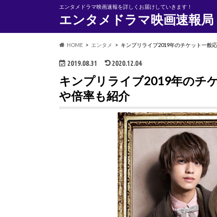
エンタメドラマ映画速報を詳しくお届けしていきます！
エンタメドラマ映画速報局
HOME
エンタメ
キンプリライブ2019年のチケット一般
2019.08.31
2020.12.04
キンプリライブ2019年のチ
や倍率も紹介