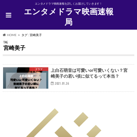
エンタメドラマ映画速報を詳しくお届けしていきます！
エンタメドラマ映画速報
局
HOME
タグ : 宮崎美子
TAG
宮崎美子
ドラマ
上白石萌音は可愛いor可愛いくない？宮
崎美子の若い頃に似てるって本当？
2021.01.26