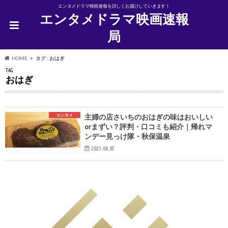
エンタメドラマ映画速報を詳しくお届けしていきます！
エンタメドラマ映画速報
局
HOME
タグ : おはぎ
TAG
おはぎ
エンタメ
主婦の店さいちのおはぎの味はおいしい
orまずい？評判・口コミも紹介｜帰れマ
ンデー見っけ隊・秋保温泉
2021.04.07