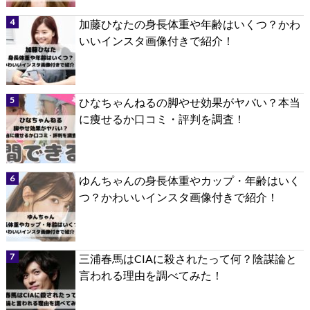
加藤ひなたの身長体重や年齢はいくつ？かわ
いいインスタ画像付きで紹介！
ひなちゃんねるの脚やせ効果がヤバい？本当
に痩せるか口コミ・評判を調査！
ゆんちゃんの身長体重やカップ・年齢はいく
つ？かわいいインスタ画像付きで紹介！
三浦春馬はCIAに殺されたって何？陰謀論と
言われる理由を調べてみた！