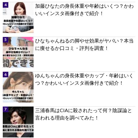
加藤ひなたの身長体重や年齢はいくつ？かわ
いいインスタ画像付きで紹介！
ひなちゃんねるの脚やせ効果がヤバい？本当
に痩せるか口コミ・評判を調査！
ゆんちゃんの身長体重やカップ・年齢はいく
つ？かわいいインスタ画像付きで紹介！
三浦春馬はCIAに殺されたって何？陰謀論と
言われる理由を調べてみた！