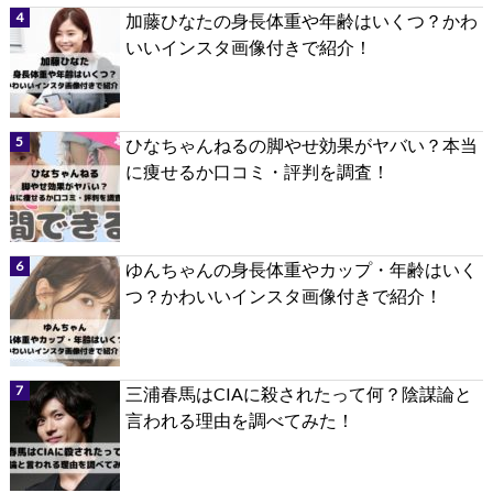
加藤ひなたの身長体重や年齢はいくつ？かわ
いいインスタ画像付きで紹介！
ひなちゃんねるの脚やせ効果がヤバい？本当
に痩せるか口コミ・評判を調査！
ゆんちゃんの身長体重やカップ・年齢はいく
つ？かわいいインスタ画像付きで紹介！
三浦春馬はCIAに殺されたって何？陰謀論と
言われる理由を調べてみた！