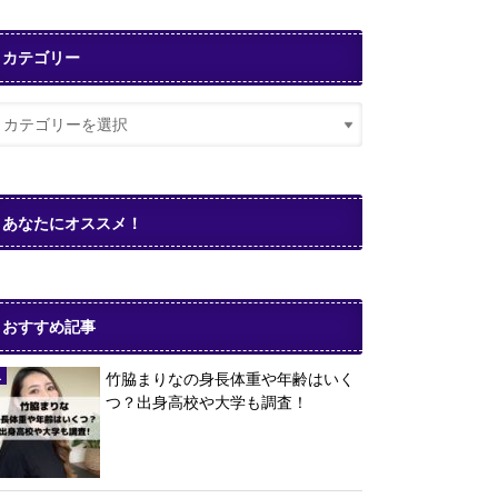
カテゴリー
あなたにオススメ！
おすすめ記事
竹脇まりなの身長体重や年齢はいく
つ？出身高校や大学も調査！