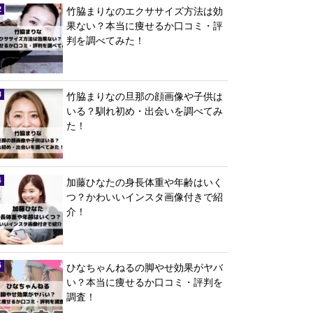
竹脇まりなのエクササイズ方法は効
果ない？本当に痩せるか口コミ・評
判を調べてみた！
竹脇まりなの旦那の顔画像や子供は
いる？馴れ初め・出会いを調べてみ
た！
加藤ひなたの身長体重や年齢はいく
つ？かわいいインスタ画像付きで紹
介！
ひなちゃんねるの脚やせ効果がヤバ
い？本当に痩せるか口コミ・評判を
調査！