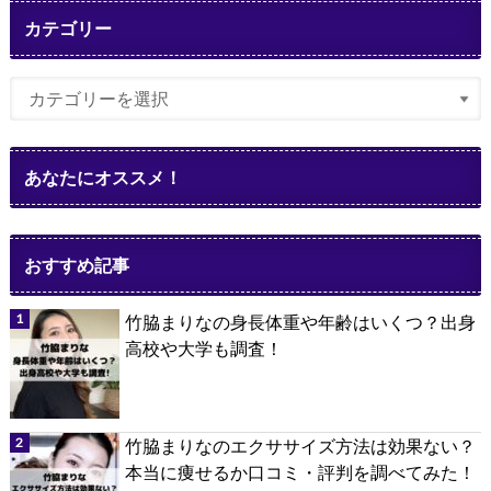
カテゴリー
あなたにオススメ！
おすすめ記事
竹脇まりなの身長体重や年齢はいくつ？出身
高校や大学も調査！
竹脇まりなのエクササイズ方法は効果ない？
本当に痩せるか口コミ・評判を調べてみた！