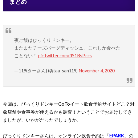
まとめ
夜ご飯はびっくりドンキー。
またまたチーズバーグディッシュ。これしか食べた
ことない！
pic.twitter.com/flS1BsPccs
— 119(ターさん) (@taa_san119)
November 4, 2020
今回は、びっくりドンキーGoToイート飲食予約サイトどこ？対
象店舗や食事券が使えるかも調査！ということでお届けしてき
ましたが、いかがだったでしょうか。
びっくりドンキーさんは、オンライン飲食予約は「
EPARK
」の