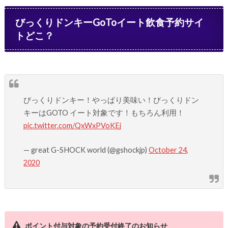
びっくりドンキーGoToイート飲食予約サイ
トどこ？
びっくりドンキー！やっぱり美味い！びっくりドン
キーはGOTO イート対象です！もちろん利用！
pic.twitter.com/QxWxPVoKEj
— great G-SHOCK world (@gshockjp)
October 24,
2020
ポイント付与対象の予約受付終了のお知らせ