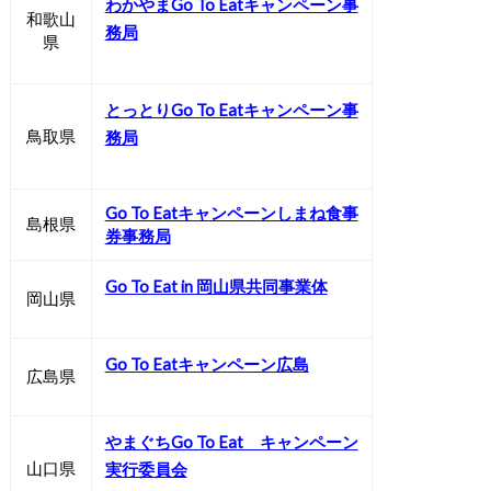
わかやまGo To Eatキャンペーン事
和歌山
務局
県
とっとりGo To Eatキャンペーン事
鳥取県
務局
Go To Eatキャンペーンしまね食事
島根県
券事務局
Go To Eat in 岡山県共同事業体
岡山県
Go To Eatキャンペーン広島
広島県
やまぐちGo To Eat キャンペーン
山口県
実行委員会