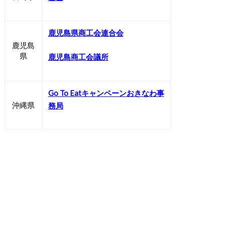
鹿児島県商工会連合会
鹿児島
県
鹿児島商工会議所
Go To Eatキャンペーンおきなわ事
沖縄県
務局