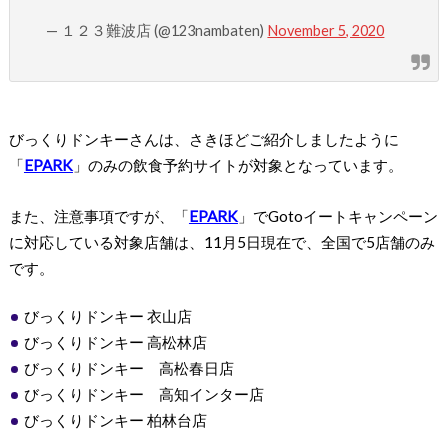
— １２３難波店 (@123nambaten)
November 5, 2020
びっくりドンキーさんは、さきほどご紹介しましたように
「
EPARK
」のみの飲食予約サイトが対象となっています。
また、注意事項ですが、「
EPARK
」でGotoイートキャンペーン
に対応している対象店舗は、11月5日現在で、全国で5店舗のみ
です。
びっくりドンキー 衣山店
びっくりドンキー 高松林店
びっくりドンキー 高松春日店
びっくりドンキー 高知インター店
びっくりドンキー 柏林台店