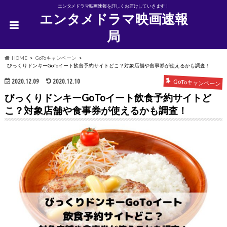
エンタメドラマ映画速報を詳しくお届けしていきます！
エンタメドラマ映画速報
局
HOME
GoToキャンペーン
びっくりドンキーGoToイート飲食予約サイトどこ？対象店舗や食事券が使えるかも調査！
2020.12.09
2020.12.10
GoToキャンペーン
びっくりドンキーGoToイート飲食予約サイトど
こ？対象店舗や食事券が使えるかも調査！