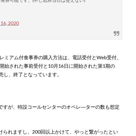
 16, 2020
プレミアム付食事券の購入方法は、電話受付とWeb受付、
開始された事前受付と10月16日に開始された第1期の
完売し、終了となっています。
ですが、特設コールセンターのオペレ―ターの数も想定
けられますし、200回以上かけて、やっと繋がったとい