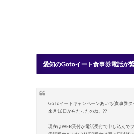
愛知のGotoイート食事券電話が
GoToイートキャンペーンあいち(食事券
来月16日からだったのね。??
現在はWEB受付か電話受付で申し込んで
電話受付もかな？WEB受付は翌々日以降に