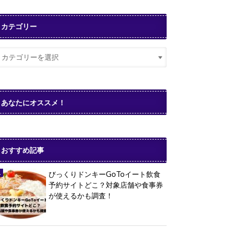
カテゴリー
あなたにオススメ！
おすすめ記事
びっくりドンキーGoToイート飲食
予約サイトどこ？対象店舗や食事券
が使えるかも調査！