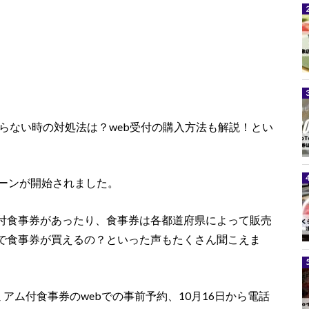
がらない時の対処法は？web受付の購入方法も解説！とい
ペーンが開始されました。
付食事券があったり、食事券は各都道府県によって販売
で食事券が買えるの？といった声もたくさん聞こえま
アム付食事券のwebでの事前予約、10月16日から電話