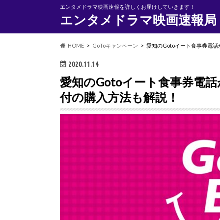
エンタメドラマ映画速報を詳しくお届けしていきます！
エンタメドラマ映画速報局
HOME
GoToキャンペーン
愛知のGotoイート食事券電
2020.11.14
愛知のGotoイート食事券電
付の購入方法も解説！