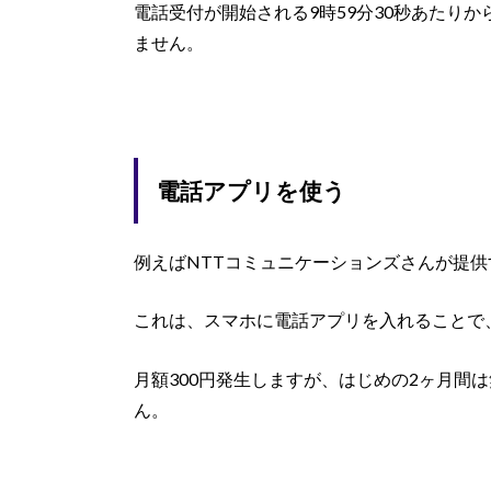
電話受付が開始される9時59分30秒あたり
ません。
電話アプリを使う
例えばNTTコミュニケーションズさんが提供す
これは、スマホに電話アプリを入れることで、
月額300円発生しますが、はじめの2ヶ月間
ん。