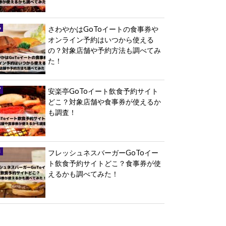
さわやかはGoToイートの食事券や
オンライン予約はいつから使える
の？対象店舗や予約方法も調べてみ
た！
安楽亭GoToイート飲食予約サイト
どこ？対象店舗や食事券が使えるか
も調査！
フレッシュネスバーガーGoToイー
ト飲食予約サイトどこ？食事券が使
えるかも調べてみた！