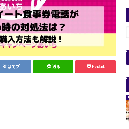
はてブ
送る
Pocket