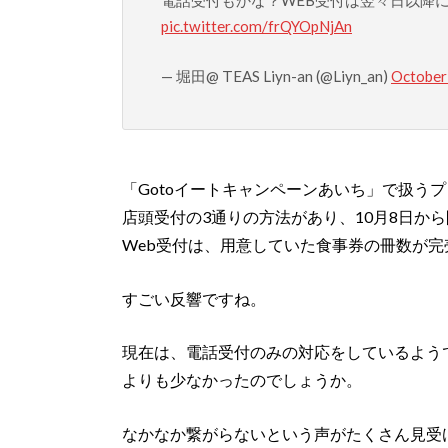
pic.twitter.com/frQYOpNjAn
— 堀田@ TEAS Liyn-an (@Liyn_an)
October
「Gotoイートキャンペーンあいち」で扱う
店頭受付の3通りの方法があり、10月8日から
Web受付は、用意していた食事券の冊数が
すごい反響ですね。
現在は、電話受付のみの対応をしているよう
よりも少なかったのでしょうか。
なかなか繋がらないという声がたくさん見受