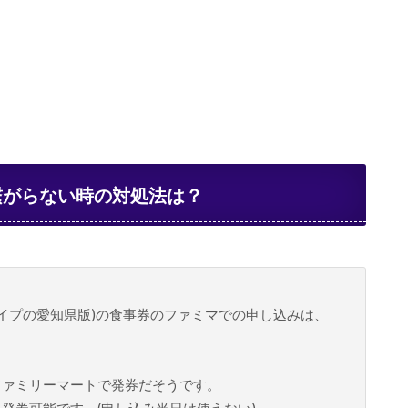
繋がらない時の対処法は？
タイプの愛知県版)の食事券のファミマでの申し込みは、
ファミリーマートで発券だそうです。
発券可能です。(申し込み当日は使えない)