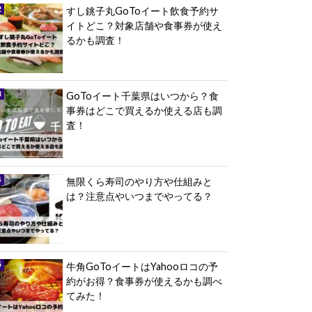
すし銚子丸GoToイート飲食予約サ
イトどこ？対象店舗や食事券が使え
るかも調査！
GoToイート千葉県はいつから？食
事券はどこで買えるか使える店も調
査！
無限くら寿司のやり方や仕組みと
は？注意点やいつまでやってる？
牛角GoToイートはYahooロコの予
約がお得？食事券が使えるかも調べ
てみた！