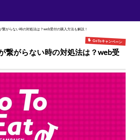
話が繋がらない時の対処法は？web受付の購入方法も解説！
GoToキャンペーン
話が繋がらない時の対処法は？web受